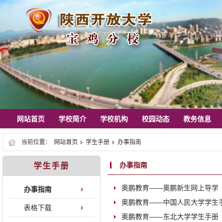
网站首页
学校简介
学校机构
校园动态
教务信息
当前位置：
网站首页
学生手册
办事指南
办事指南
学生手册
奥鹏教育——奥鹏新生网上导学
办事指南
奥鹏教育——中国人民大学学生
表格下载
奥鹏教育——东北大学学生手册