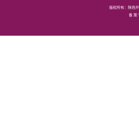
版权所有：陕西开
备 案